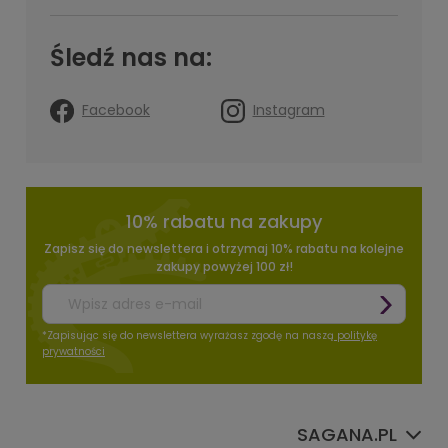
Śledź nas na:
Facebook
Instagram
10% rabatu na zakupy
Zapisz się do newslettera i otrzymaj 10% rabatu na kolejne
zakupy powyżej 100 zł!
*Zapisując się do newslettera wyrażasz zgodę na naszą
politykę
prywatności
SAGANA.PL