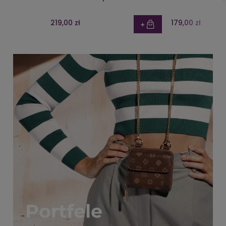
219,00 zł
179,00 zł