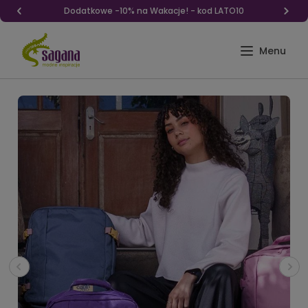
Dodatkowe -10% na Wakacje! - kod LATO10