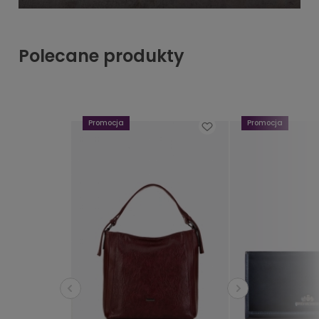
Polecane produkty
Promocja
Promocja