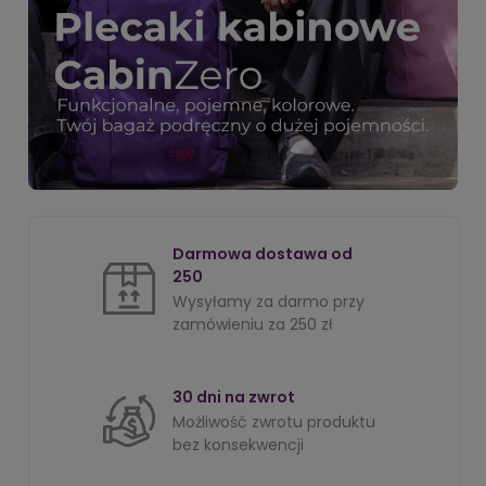
Darmowa dostawa od
250
Wysyłamy za darmo przy
zamówieniu za 250 zł
30 dni na zwrot
Możliwość zwrotu produktu
bez konsekwencji