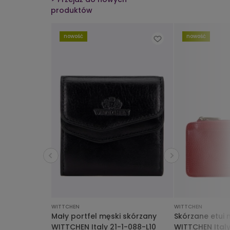
produktów
nowość
nowość
WITTCHEN
WITTCHEN
Mały portfel męski skórzany
Skórzane etui 
WITTCHEN Italy 21-1-088-L10
WITTCHEN Ital