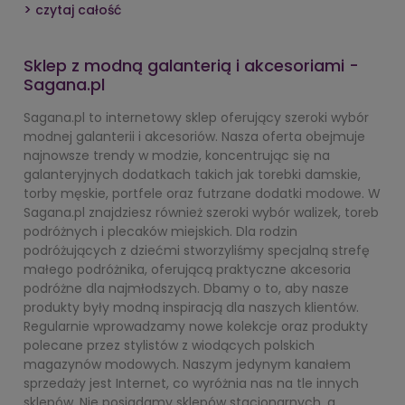
czytaj całość
Sklep z modną galanterią i akcesoriami -
Sagana.pl
Sagana.pl to internetowy sklep oferujący szeroki wybór
modnej galanterii i akcesoriów. Nasza oferta obejmuje
najnowsze trendy w modzie, koncentrując się na
galanteryjnych dodatkach takich jak torebki damskie,
torby męskie, portfele oraz futrzane dodatki modowe. W
Sagana.pl znajdziesz również szeroki wybór walizek, toreb
podróżnych i plecaków miejskich. Dla rodzin
podróżujących z dziećmi stworzyliśmy specjalną strefę
małego podróżnika, oferującą praktyczne akcesoria
podróżne dla najmłodszych. Dbamy o to, aby nasze
produkty były modną inspiracją dla naszych klientów.
Regularnie wprowadzamy nowe kolekcje oraz produkty
polecane przez stylistów z wiodących polskich
magazynów modowych. Naszym jedynym kanałem
sprzedaży jest Internet, co wyróżnia nas na tle innych
sklepów. Nie posiadamy sklepów stacjonarnych, a