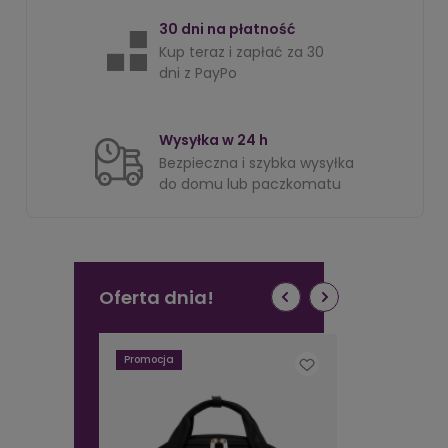
30 dni na płatność
Kup teraz i zapłać za 30
dni z PayPo
Wysyłka w 24 h
Bezpieczna i szybka wysyłka
do domu lub paczkomatu
Oferta dnia!
Promocja
Promocja